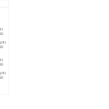
＞
Ｂ)
込)
はＢ)
込)
Ｂ)
込)
はＢ)
込)