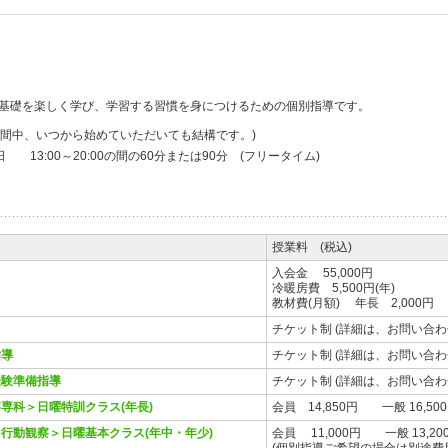
基礎を楽しく学び、学習する習慣を身につけるための個別指導です。
期間中、いつから始めていただいても結構です。)
3:00～20:00の間の60分または90分 (フリータイム)
授業料 (税込)
入会金 55,000円
冷暖房費 5,500円(年)
教材費(月額) 年長 2,000円 
チケット制 (詳細は、お問い合
指導
チケット制 (詳細は、お問い合
受験準備指導
チケット制 (詳細は、お問い合
専科＞日曜特訓クラス(年長)
会員 14,850円 一般 16,50
行動観察＞日曜基本クラス(年中・年少)
会員 11,000円 一般 13,20