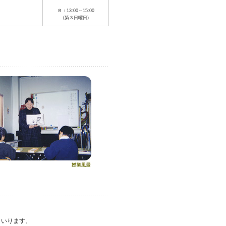
Ｂ：13:00～15:00
(第３日曜日)
まいります。