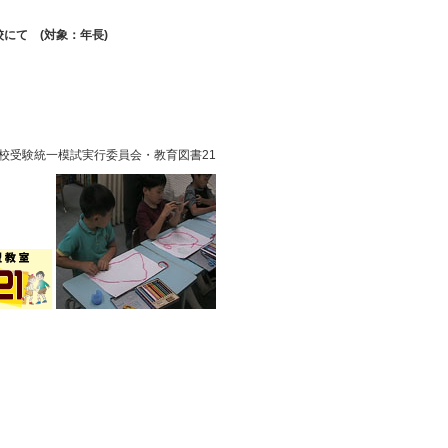
学校にて (対象：年長)
学校受験統一模試実行委員会・教育図書21