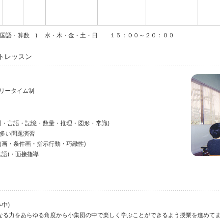
国語・算数 )
水・木・金・土・日 １５：００～２０：００
トレッスン
フリータイム制
・言語・記憶・数量・推理・図形・常識)
多い問題演習
題画・条件画・指示行動・巧緻性)
言語)・面接指導
中)
なる力をあらゆる角度から小集団の中で楽しく学ぶことができるよう授業を進めて