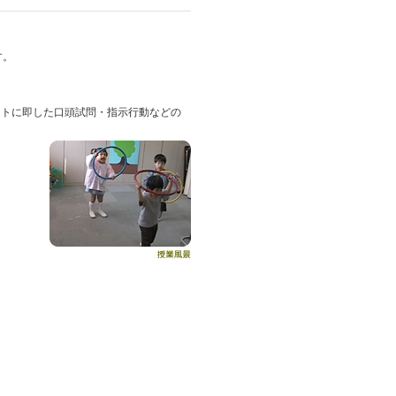
す。
ストに即した口頭試問・指示行動などの