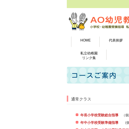
HOME
代表挨拶
私立幼稚園
リンク集
通常クラス
年長小学校受験総合指導
（個
年中小学校受験準備指導
(個人