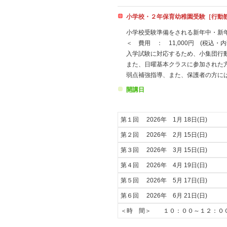
小学校・２年保育幼稚園受験［行動
小学校受験準備をされる新年中・新年
＜ 費用 ： 11,000円 (税込
入学試験に対応するため、小集団行
また、日曜基本クラスに参加された
弱点補強指導、また、保護者の方に
開講日
第１回 2026年 1月 18日(日)
第２回 2026年 2月 15日(日)
第３回 2026年 3月 15日(日)
第４回 2026年 4月 19日(日)
第５回 2026年 5月 17日(日)
第６回 2026年 6月 21日(日)
＜時 間＞ １０：００～１２：０