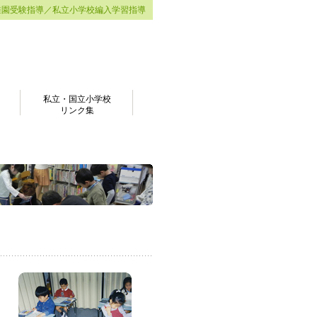
稚園受験指導／私立小学校編入学習指導
私立・国立小学校
リンク集