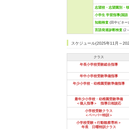
志望校・志望園別・
小学生 学習指導(国語
知能検査
(田中ビネー
言語発達診断検査
(2
スケジュール(2025年11月～202
クラス
年長小学校受験総合指導
年中小学校受験準備指導
年少小学校・幼稚園受験準備指導
最年少小学校・幼稚園受験準備
＜個人指導＞ 指導日相談応
小学校受験クラス
＜ペーパー特訓＞
小学校受験＜行動観察専科＞
年長 日曜特訓クラス